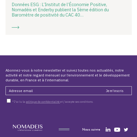
Données ESG : L’Institut de l’Économie Positive,
Nomadéis et Enderby publient la 5ème édition du
Baromètre de positivité du CAC 40…
Abonnez-vous à notre newsletter et suivez toutes nos actualités, notre
activité et notre regard mensuel sur l’environnement et le développement
durable, en France et à l’international.
*J'ai lu la
politique de confidentialité
et j'accepte ses conditions.
Nous suivre