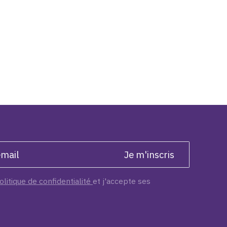
olitique de confidentialité
et j'accepte ses