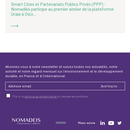
Smart Cities et Partenariats Publics Privés (PPP) :
Nomadéis participe au premier atelier de la plateforme
Uraía à Oslo…
Abonnez-vous à notre newsletter et suivez toutes nos actualités, notre
activité et notre regard mensuel sur l’environnement et le développement
durable, en France et à l’international.
*J'ai lu la
politique de confidentialité
et j'accepte ses conditions.
Nous suivre