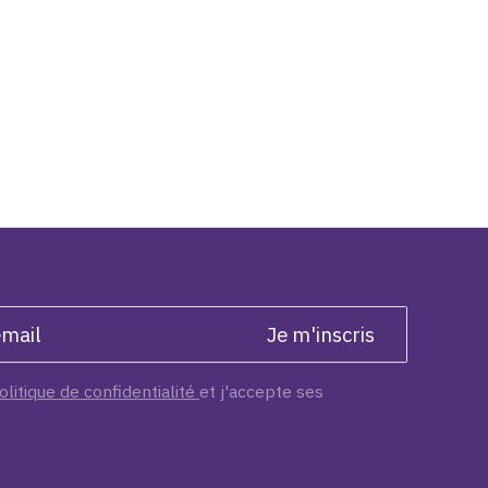
olitique de confidentialité
et j'accepte ses