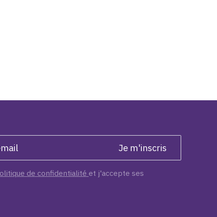
olitique de confidentialité
et j'accepte ses