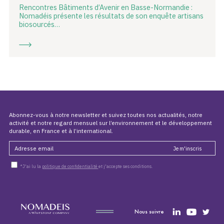
Rencontres Bâtiments d’Avenir en Basse-Normandie :
Nomadéis présente les résultats de son enquête artisans
biosourcés…
Abonnez-vous à notre newsletter et suivez toutes nos actualités, notre
activité et notre regard mensuel sur l’environnement et le développement
durable, en France et à l’international.
*J'ai lu la
politique de confidentialité
et j'accepte ses conditions.
Nous suivre