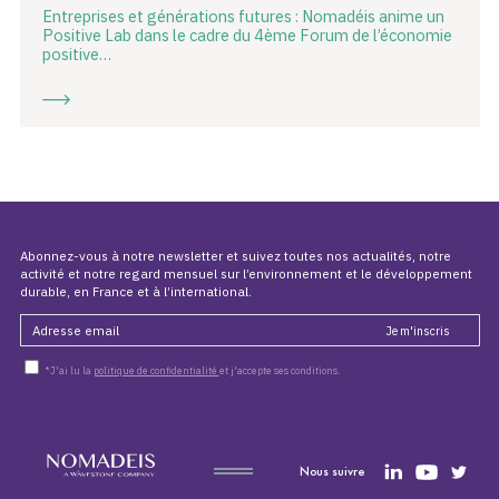
Entreprises et générations futures : Nomadéis anime un
Positive Lab dans le cadre du 4ème Forum de l’économie
positive…
Abonnez-vous à notre newsletter et suivez toutes nos actualités, notre
activité et notre regard mensuel sur l’environnement et le développement
durable, en France et à l’international.
*J'ai lu la
politique de confidentialité
et j'accepte ses conditions.
Nous suivre