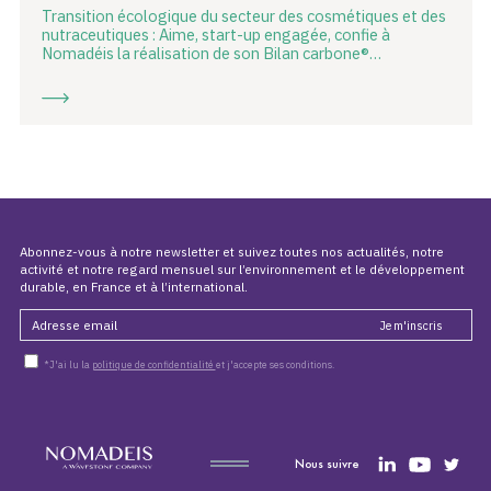
Transition écologique du secteur des cosmétiques et des
nutraceutiques : Aime, start-up engagée, confie à
Nomadéis la réalisation de son Bilan carbone®…
Abonnez-vous à notre newsletter et suivez toutes nos actualités, notre
activité et notre regard mensuel sur l’environnement et le développement
durable, en France et à l’international.
*J'ai lu la
politique de confidentialité
et j'accepte ses conditions.
Nous suivre