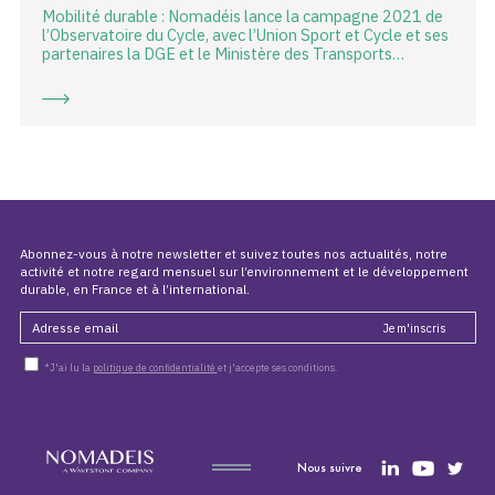
Mobilité durable : Nomadéis lance la campagne 2021 de
l’Observatoire du Cycle, avec l’Union Sport et Cycle et ses
partenaires la DGE et le Ministère des Transports…
Abonnez-vous à notre newsletter et suivez toutes nos actualités, notre
activité et notre regard mensuel sur l’environnement et le développement
durable, en France et à l’international.
*J'ai lu la
politique de confidentialité
et j'accepte ses conditions.
Nous suivre