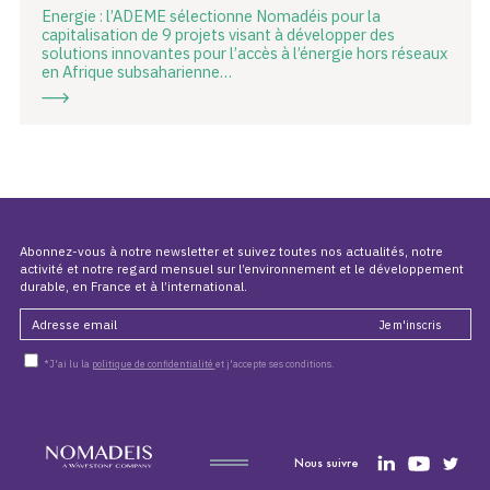
Energie : l’ADEME sélectionne Nomadéis pour la
capitalisation de 9 projets visant à développer des
solutions innovantes pour l’accès à l’énergie hors réseaux
en Afrique subsaharienne…
Abonnez-vous à notre newsletter et suivez toutes nos actualités, notre
activité et notre regard mensuel sur l’environnement et le développement
durable, en France et à l’international.
*J'ai lu la
politique de confidentialité
et j'accepte ses conditions.
Nous suivre